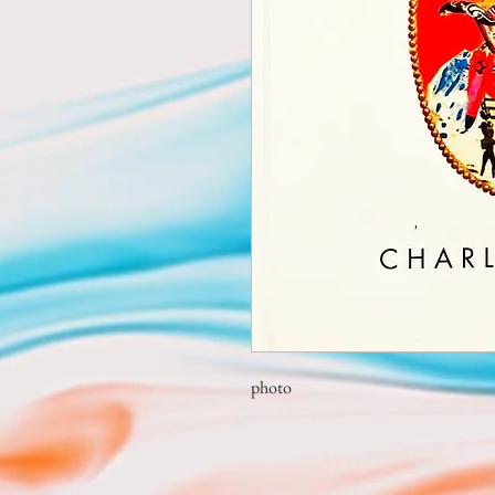
photo