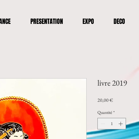
ANCE
PRESENTATION
EXPO
DECO
livre 2019
Prix
20,00 €
Quantité
*