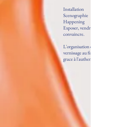
Installation
Scenographie
Happening
Exposer, vendre, susciter l'intérêt, 
convaincre.
L'organisation de chaque expositio
vernissage au finissage) aménageant
grace à l'authenticité et la valeur d