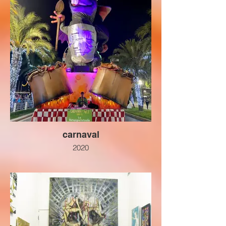
carnaval
2020