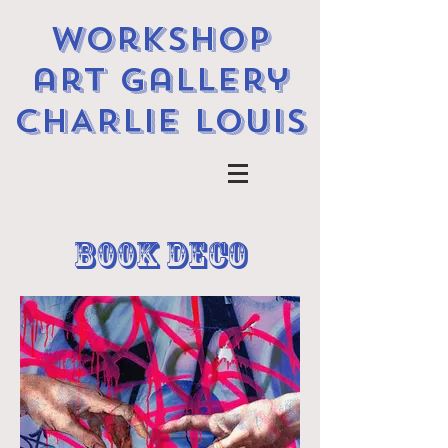
workshop
art gallery
CHARLIE LOUIS
B00K DECO